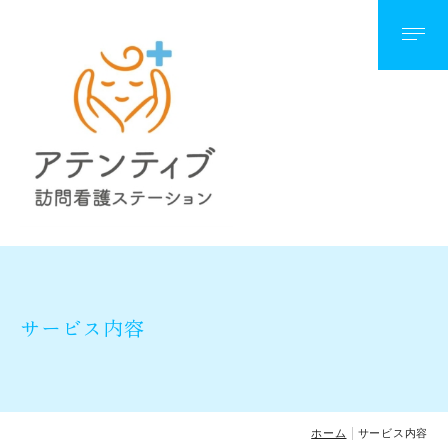
当ステーションの紹介
ご利用までの流れ
サービス内容
ご利用料金
サービス内容
よくあるご質問
ご利用者さまの声
ホーム
サービス内容